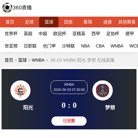
首页
足球
篮球
回放
集锦
速报
其他赛事
世界杯
英超
中超
欧冠杯
亚精英
西甲
足协杯
德甲
世亚预
日职联
也门甲
沙特联
NBA
CBA
WNBA
WC
首页
>
篮球
>
WNBA
>
06-03 WNBA 阳光-梦想 在线直播
WNBA
2026-06-03 07:30:00
0 : 0
阳光
梦