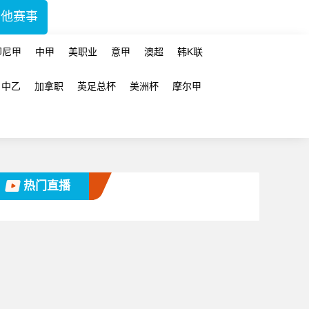
其他赛事
印尼甲
中甲
美职业
意甲
澳超
韩K联
中乙
加拿职
英足总杯
美洲杯
摩尔甲
热门直播