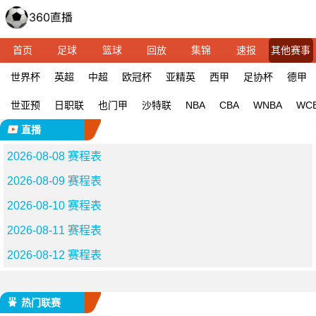
首页
足球
篮球
回放
集锦
速报
其他赛事
世界杯
英超
中超
欧冠杯
亚精英
西甲
足协杯
德甲
世亚预
日职联
也门甲
沙特联
NBA
CBA
WNBA
WC
直播
2026-08-08 赛程表
2026-08-09 赛程表
2026-08-10 赛程表
2026-08-11 赛程表
2026-08-12 赛程表
热门联赛