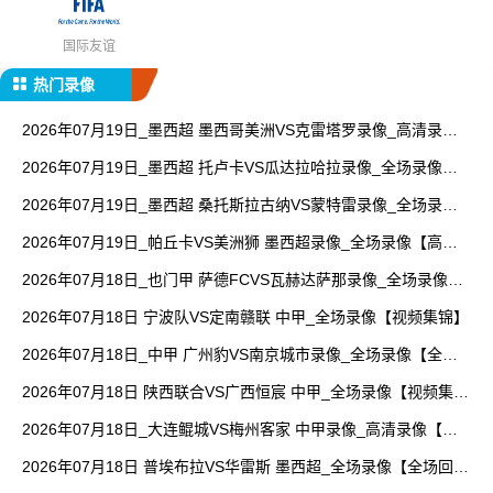
国际友谊
热门录像
2026年07月19日_墨西超 墨西哥美洲VS克雷塔罗录像_高清录像
【全场回放】
2026年07月19日_墨西超 托卢卡VS瓜达拉哈拉录像_全场录像
【视频集锦】
2026年07月19日_墨西超 桑托斯拉古纳VS蒙特雷录像_全场录像
【全场回放】
2026年07月19日_帕丘卡VS美洲狮 墨西超录像_全场录像【高清
回放】
2026年07月18日_也门甲 萨德FCVS瓦赫达萨那录像_全场录像
【视频集锦】
2026年07月18日 宁波队VS定南赣联 中甲_全场录像【视频集锦】
2026年07月18日_中甲 广州豹VS南京城市录像_全场录像【全场
回放】
2026年07月18日 陕西联合VS广西恒宸 中甲_全场录像【视频集
锦】
2026年07月18日_大连鲲城VS梅州客家 中甲录像_高清录像【全
场回放】
2026年07月18日 普埃布拉VS华雷斯 墨西超_全场录像【全场回
放】