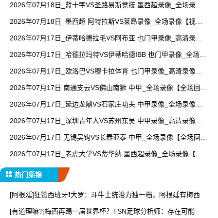
2026年07月18日_蓝十字VS圣路易斯竞技 墨西超录像_全场录像
【全场回放】
2026年07月18日_墨西超 阿特拉斯VS莱昂录像_全场录像【视频
集锦】
2026年07月17日_伊蒂哈德拉毛VS阿布亚 也门甲录像_高清录像
【全场回放】
2026年07月17日_哈德拉玛特VS伊蒂哈德IBB 也门甲录像_全场录
像【高清回放】
2026年07月17日_欧洛巴VS穆卡拉体育 也门甲录像_高清录像
【全场回放】
2026年07月17日 南通支云VS佛山南狮 中甲_全场录像【全场回
放】
2026年07月17日_延边龙鼎VS石家庄功夫 中甲录像_全场录像
【全场回放】
2026年07月17日_深圳青年人VS苏州东吴 中甲录像_高清录像
【全场回放】
2026年07月17日 无锡吴钩VS长春亚泰 中甲_全场录像【全场回
放】
2026年07月17日_老虎大学VS蒂华纳 墨西超录像_全场录像【全
场回放】
热门集锦
[阿根廷]狂赞西班牙❗大罗：斗牛士统治力独一档，阿根廷有梅西
[有道理嘛?]梅西再踢一届世界杯？TSN足球分析师：存在可能