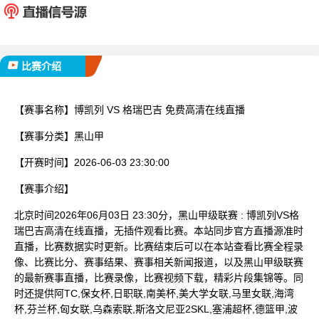
已完赛
比赛介绍
【赛事名称】
博凯列 VS 格瑞巴吉 免费高清在线直播
【赛事分类】
黑山甲
【开赛时间】
2026-06-03 23:30:00
【赛事介绍】
北京时间2026年06月03日 23:30分，黑山甲级联赛 : 博凯列VS格
瑞巴吉高清在线直播，无插件观看比赛。本站同步官方直播源准时
直播，比赛数据实时更新。比赛结束后可以在本站查看比赛全程录
像、比赛比分、赛事结果、赛事相关新闻报道，以及黑山甲级联赛
的最新赛事直播，比赛录像，比赛视频下载，精彩片段集锦等。同
时还提供阿TC,保女杯,日职联,南美杯,美大学女联,马里女联,海湾
杯,芬兰杯,匈女联,乌森索联,斯洛文尼亚2SKL,塞浦超杯,德篮甲,波