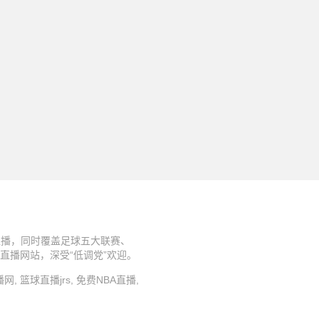
清直播，同时覆盖足球五大联赛、
播网站，深受“低调党”欢迎。
s直播网, 篮球直播jrs, 免费NBA直播,