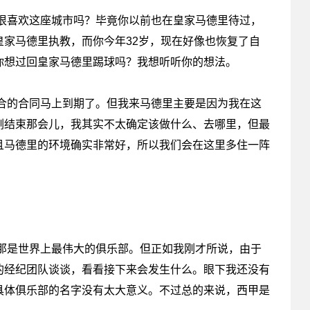
很喜欢这座城市吗？毕竟你以前也在皇家马德里待过，
家马德里执教，而你今年32岁，现在好像也恢复了自
你想过回皇家马德里踢球吗？我想听听你的想法。
合的合同马上到期了。但我来马德里主要是因为我在这
刚结束那会儿，我其实不太确定该做什么、去哪里，但最
且马德里的环境确实非常好，所以我们会在这里多住一阵
那是世界上最伟大的俱乐部。但正如我刚才所说，由于
的经纪团队谈谈，看看接下来会发生什么。眼下我还没有
具体俱乐部的名字没有太大意义。不过总的来说，西甲是