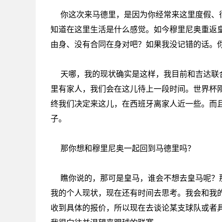
你这次来马德里，是因为你经常来这里度假、
知道在这里生活是什么感觉。如今穆里尼奥重返皇
由身、没有合同在身对吧？如果我没记错的话。
天哪，我的现状确实是这样，我目前和吉达联
里有家人，我们会在这儿待上一段时间。世界杯
终我们决定来这儿，在西班牙离家人近一些。而
子。
那你想和穆里尼奥一起回到马德里吗？
瞧你说的，那可是皇马，谁会不想去皇马呢？
我的个人现状，现在还有时间去思考。我会和我
收到具体的报价，所以现在去谈论某支球队或者