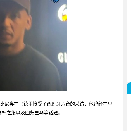
法比尼奥在马德里接受了西班牙六台的采访，他曾经在皇
界杯之旅以及回归皇马等话题。