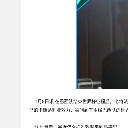
7月8日讯 在巴西队结束世界杯征程后，老将
马的卡斯蒂利亚效力，被问到了本届巴西队的世
法比尼奥，最近怎么样？欢迎来到马德里。