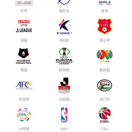
中甲
美职业
意甲
澳超
韩K联
黑山甲
俄超
欧协联
墨西超
世亚预
日职联
也门甲
沙特联
NBA
CBA