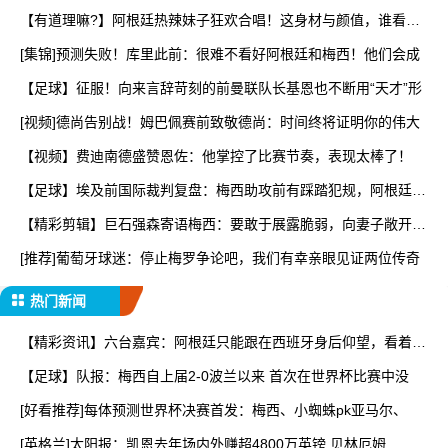
【有道理嘛?】阿根廷热辣妹子狂欢合唱！这身材与颜值，谁看了
能
[集锦]预测失败！库里此前：很难不看好阿根廷和梅西！他们会成
【足球】征服！向来言辞苛刻的前曼联队长基恩也不断用“天才”形
[视频]德尚告别战！姆巴佩赛前致敬德尚：时间终将证明你的伟大
【视频】费迪南德盛赞恩佐：他掌控了比赛节奏，表现太棒了！
【足球】埃及前国际裁判复盘：梅西助攻前有踩踏犯规，阿根廷进
球
【精彩剪辑】巨石强森寄语梅西：要敢于展露脆弱，向妻子敞开心
扉
[推荐]葡萄牙球迷：停止梅罗争论吧，我们有幸亲眼见证两位传奇
热门新闻
【精彩资讯】六台嘉宾：阿根廷只能跟在西班牙身后仰望，看着我
们
【足球】队报：梅西自上届2-0波兰以来 首次在世界杯比赛中没
[好看推荐]每体预测世界杯决赛首发：梅西、小蜘蛛pk亚马尔、
[英格兰]太阳报：凯恩去年场内外赚超4800万英镑 贝林厄姆