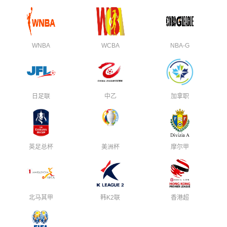
WNBA
WCBA
NBA-G
日足联
中乙
加拿职
英足总杯
美洲杯
摩尔甲
北马其甲
韩K2联
香港超