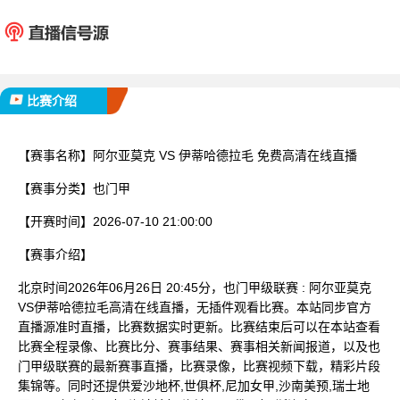
阿尔亚莫克
伊蒂哈
已完赛
比赛介绍
【赛事名称】
阿尔亚莫克 VS 伊蒂哈德拉毛 免费高清在线直播
【赛事分类】
也门甲
【开赛时间】
2026-07-10 21:00:00
【赛事介绍】
北京时间2026年06月26日 20:45分，也门甲级联赛 : 阿尔亚莫克
VS伊蒂哈德拉毛高清在线直播，无插件观看比赛。本站同步官方
直播源准时直播，比赛数据实时更新。比赛结束后可以在本站查看
比赛全程录像、比赛比分、赛事结果、赛事相关新闻报道，以及也
门甲级联赛的最新赛事直播，比赛录像，比赛视频下载，精彩片段
集锦等。同时还提供爱沙地杯,世俱杯,尼加女甲,沙南美预,瑞士地