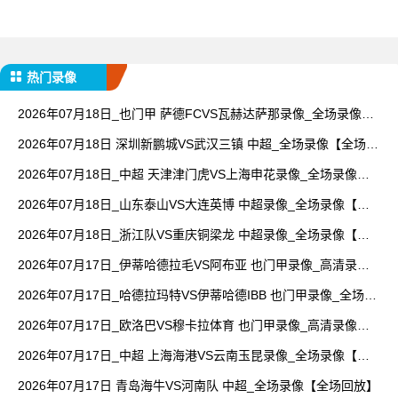
热门录像
2026年07月18日_也门甲 萨德FCVS瓦赫达萨那录像_全场录像
【视频集锦】
2026年07月18日 深圳新鹏城VS武汉三镇 中超_全场录像【全场回
放】
2026年07月18日_中超 天津津门虎VS上海申花录像_全场录像
【视频集锦】
2026年07月18日_山东泰山VS大连英博 中超录像_全场录像【高
清回放】
2026年07月18日_浙江队VS重庆铜梁龙 中超录像_全场录像【全
场回放】
2026年07月17日_伊蒂哈德拉毛VS阿布亚 也门甲录像_高清录像
【全场回放】
2026年07月17日_哈德拉玛特VS伊蒂哈德IBB 也门甲录像_全场录
像【高清回放】
2026年07月17日_欧洛巴VS穆卡拉体育 也门甲录像_高清录像
【全场回放】
2026年07月17日_中超 上海海港VS云南玉昆录像_全场录像【高
清回放】
2026年07月17日 青岛海牛VS河南队 中超_全场录像【全场回放】