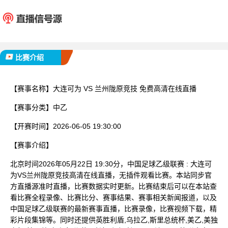
大连可为
兰州陇
已完赛
比赛介绍
【赛事名称】
大连可为 VS 兰州陇原竞技 免费高清在线直播
【赛事分类】
中乙
【开赛时间】
2026-06-05 19:30:00
【赛事介绍】
北京时间2026年05月22日 19:30分，中国足球乙级联赛 : 大连可
为VS兰州陇原竞技高清在线直播，无插件观看比赛。本站同步官
方直播源准时直播，比赛数据实时更新。比赛结束后可以在本站查
看比赛全程录像、比赛比分、赛事结果、赛事相关新闻报道，以及
中国足球乙级联赛的最新赛事直播，比赛录像，比赛视频下载，精
彩片段集锦等。同时还提供英胜利盾,乌拉乙,斯里总统杯,美乙,美独