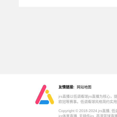
友情链接:
网站地图
jrs直播以低调看球jrs直播为核心
欧冠等赛事。低调看球风格简约实用
Copyright © 2018-2024 jrs
jrs体育直播, 无插件jrs, 高清篮球直