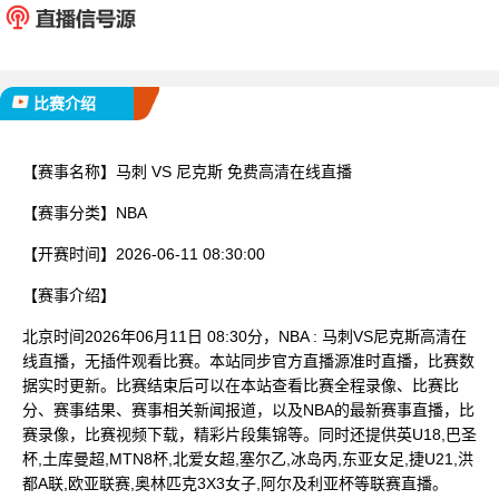
已完赛
比赛介绍
【赛事名称】
马刺 VS 尼克斯 免费高清在线直播
【赛事分类】
NBA
【开赛时间】
2026-06-11 08:30:00
【赛事介绍】
北京时间2026年06月11日 08:30分，NBA : 马刺VS尼克斯高清在
线直播，无插件观看比赛。本站同步官方直播源准时直播，比赛数
据实时更新。比赛结束后可以在本站查看比赛全程录像、比赛比
分、赛事结果、赛事相关新闻报道，以及NBA的最新赛事直播，比
赛录像，比赛视频下载，精彩片段集锦等。同时还提供英U18,巴圣
杯,土库曼超,MTN8杯,北爱女超,塞尔乙,冰岛丙,东亚女足,捷U21,洪
都A联,欧亚联赛,奥林匹克3X3女子,阿尔及利亚杯等联赛直播。