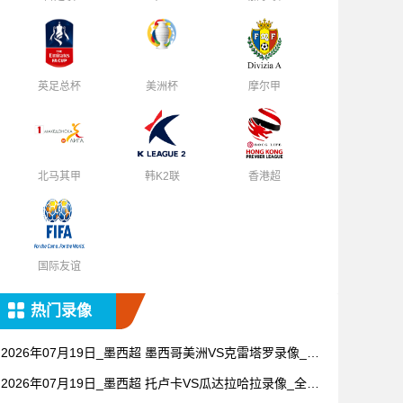
英足总杯
美洲杯
摩尔甲
北马其甲
韩K2联
香港超
国际友谊
热门录像
2026年07月19日_墨西超 墨西哥美洲VS克雷塔罗录像_高
清录像【全场回放】
2026年07月19日_墨西超 托卢卡VS瓜达拉哈拉录像_全场