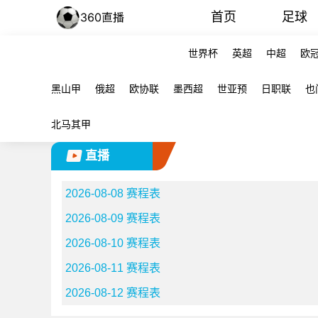
首页
足球
世界杯
英超
中超
欧
黑山甲
俄超
欧协联
墨西超
世亚预
日职联
也
北马其甲
直播
2026-08-08 赛程表
2026-08-09 赛程表
2026-08-10 赛程表
2026-08-11 赛程表
2026-08-12 赛程表