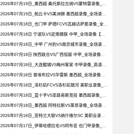
录像【视频集锦】
2026年07月19日_墨西超 桑托斯拉古纳VS蒙特雷录像_全
场录像【全场回放】
2026年07月19日_帕丘卡VS美洲狮 墨西超录像_全场录像
【高清回放】
2026年07月18日_也门甲 萨德FCVS瓦赫达萨那录像_全场
录像【视频集锦】
2026年07月18日 宁波队VS定南赣联 中甲_全场录像【视
频集锦】
2026年07月18日_中甲 广州豹VS南京城市录像_全场录像
【全场回放】
2026年07月18日 陕西联合VS广西恒宸 中甲_全场录像
【视频集锦】
2026年07月18日_大连鲲城VS梅州客家 中甲录像_高清录
像【全场回放】
2026年07月18日 普埃布拉VS华雷斯 墨西超_全场录像
【全场回放】
2026年07月18日_洛杉矶FCVS洛杉矶银河 美职业录像_高
清录像【全场回放】
2026年07月18日_蓝十字VS圣路易斯竞技 墨西超录像_全
场录像【全场回放】
2026年07月18日_墨西超 阿特拉斯VS莱昂录像_全场录像
【视频集锦】
2026年07月18日_亚特兰大联VS纳什维尔SC 美职业录像_
全场录像【全场回放】
2026年07月17日_伊蒂哈德拉毛VS阿布亚 也门甲录像_高
清录像【全场回放】