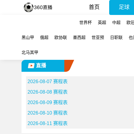
首页
足球
世界杯
英超
中超
欧
黑山甲
俄超
欧协联
墨西超
世亚预
日职联
也
北马其甲
直播
2026-08-07 赛程表
2026-08-08 赛程表
2026-08-09 赛程表
2026-08-10 赛程表
2026-08-11 赛程表