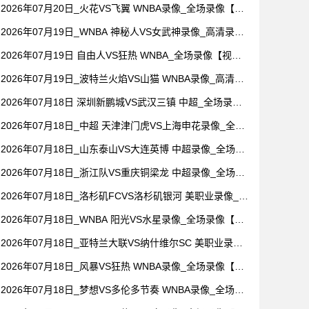
频集锦】
2026年07月20日_火花VS飞翼 WNBA录像_全场录像【高
清回放】
2026年07月19日_WNBA 神秘人VS女武神录像_高清录像
【全场回放】
2026年07月19日 自由人VS狂热 WNBA_全场录像【视频
集锦】
2026年07月19日_波特兰火焰VS山猫 WNBA录像_高清录
像【全场回放】
2026年07月18日 深圳新鹏城VS武汉三镇 中超_全场录像
【全场回放】
2026年07月18日_中超 天津津门虎VS上海申花录像_全场
录像【视频集锦】
2026年07月18日_山东泰山VS大连英博 中超录像_全场录
像【高清回放】
2026年07月18日_浙江队VS重庆铜梁龙 中超录像_全场录
像【全场回放】
2026年07月18日_洛杉矶FCVS洛杉矶银河 美职业录像_高
清录像【全场回放】
2026年07月18日_WNBA 阳光VS水星录像_全场录像【高
清回放】
2026年07月18日_亚特兰大联VS纳什维尔SC 美职业录像_
全场录像【全场回放】
2026年07月18日_风暴VS狂热 WNBA录像_全场录像【视
频集锦】
2026年07月18日_梦想VS多伦多节奏 WNBA录像_全场录
像【全场回放】