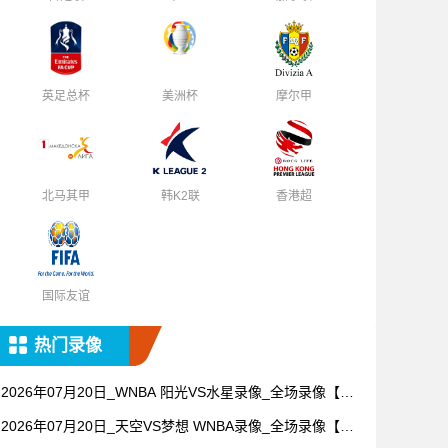
英足总杯
美洲杯
摩尔甲
北马其甲
韩K2联
香港超
国际友谊
热门录像
2026年07月20日_WNBA 阳光VS水星录像_全场录像【全
场回放】
2026年07月20日_天空VS梦想 WNBA录像_全场录像【视