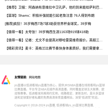
【推荐】卫报：阿森纳有意维拉中卫孔萨，他的到来能给萨利巴提
供
【篮球】Shams：积极补强就能引起老詹注意 76人得到布朗
[推荐]疯狂！35岁梅西7场7球3助获世界杯金球奖，39岁梅
【值得一看】太夸张！39岁梅西生涯1163场919球418助
【值得一看】记者：尤文不会提高对穆哈雷莫维奇报价，英超三队
争
【精彩资讯】麦卡：英格兰比赛节奏快身体素质好，我们需要拿出
百
友情链接:
网站地图
jrs直播以低调看球jrs直播为核心，提供JRSNBA直播在线观看和jrs篮球
比赛直播。平台专注NBA无插件高清直播，同时覆盖足球五大联赛、欧
冠等赛事。低调看球风格简约实用，线路稳定、更新及时，是众多篮球
迷和足球爱好者私藏的免费高清体育直播网站，深受“低调党”欢迎。
Copyright © 2018-2024 jrs直播, 低调看球jrs, jrs篮球比赛直播,