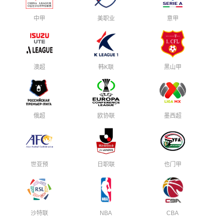
中甲
美职业
意甲
澳超
韩K联
黑山甲
俄超
欧协联
墨西超
世亚预
日职联
也门甲
沙特联
NBA
CBA