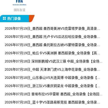
国际友谊
热门录像
2026年07月19日_墨西超 墨西哥美洲VS克雷塔罗录像_高清录像
【全场回放】
2026年07月19日_墨西超 托卢卡VS瓜达拉哈拉录像_全场录像
【视频集锦】
2026年07月19日_墨西超 桑托斯拉古纳VS蒙特雷录像_全场录像
【全场回放】
2026年07月19日_帕丘卡VS美洲狮 墨西超录像_全场录像【高清
回放】
2026年07月18日 深圳新鹏城VS武汉三镇 中超_全场录像【全场回
放】
2026年07月18日_中超 天津津门虎VS上海申花录像_全场录像
【视频集锦】
2026年07月18日_山东泰山VS大连英博 中超录像_全场录像【高
清回放】
2026年07月18日_浙江队VS重庆铜梁龙 中超录像_全场录像【全
场回放】
2026年07月18日 普埃布拉VS华雷斯 墨西超_全场录像【全场回
放】
2026年07月18日_蓝十字VS圣路易斯竞技 墨西超录像_全场录像
【全场回放】