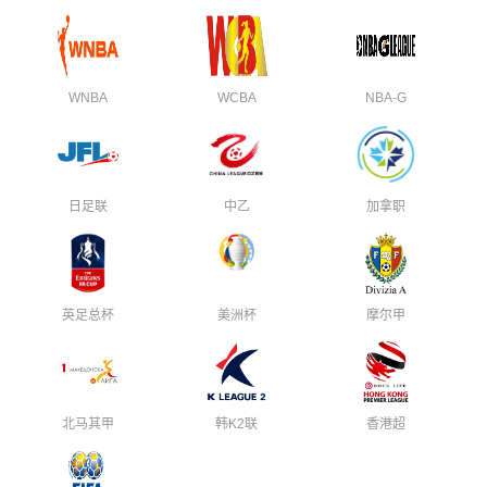
WNBA
WCBA
NBA-G
日足联
中乙
加拿职
英足总杯
美洲杯
摩尔甲
北马其甲
韩K2联
香港超