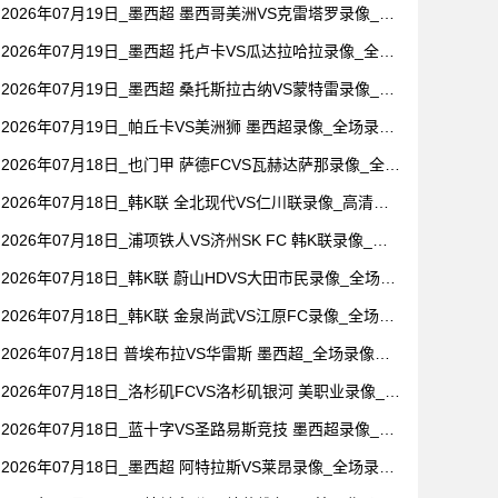
【视频集锦】
2026年07月19日_墨西超 墨西哥美洲VS克雷塔罗录像_高
清录像【全场回放】
2026年07月19日_墨西超 托卢卡VS瓜达拉哈拉录像_全场
录像【视频集锦】
2026年07月19日_墨西超 桑托斯拉古纳VS蒙特雷录像_全
场录像【全场回放】
2026年07月19日_帕丘卡VS美洲狮 墨西超录像_全场录像
【高清回放】
2026年07月18日_也门甲 萨德FCVS瓦赫达萨那录像_全场
录像【视频集锦】
2026年07月18日_韩K联 全北现代VS仁川联录像_高清录
像【全场回放】
2026年07月18日_浦项铁人VS济州SK FC 韩K联录像_全
场录像【全场回放】
2026年07月18日_韩K联 蔚山HDVS大田市民录像_全场录
像【视频集锦】
2026年07月18日_韩K联 金泉尚武VS江原FC录像_全场录
像【视频集锦】
2026年07月18日 普埃布拉VS华雷斯 墨西超_全场录像
【全场回放】
2026年07月18日_洛杉矶FCVS洛杉矶银河 美职业录像_高
清录像【全场回放】
2026年07月18日_蓝十字VS圣路易斯竞技 墨西超录像_全
场录像【全场回放】
2026年07月18日_墨西超 阿特拉斯VS莱昂录像_全场录像
【视频集锦】