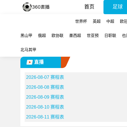
首页
足球
世界杯
英超
中超
欧
黑山甲
俄超
欧协联
墨西超
世亚预
日职联
也
北马其甲
直播
2026-08-07 赛程表
2026-08-08 赛程表
2026-08-09 赛程表
2026-08-10 赛程表
2026-08-11 赛程表