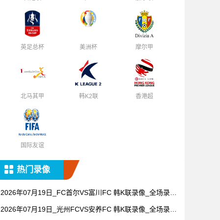
英足总杯
美洲杯
摩尔甲
北马其甲
韩K2联
香港超
国际友谊
热门录像
2026年07月19日_FC首尔VS富川FC 韩K联录像_全场录像
【高清回放】
2026年07月19日_光州FCVS安养FC 韩K联录像_全场录像