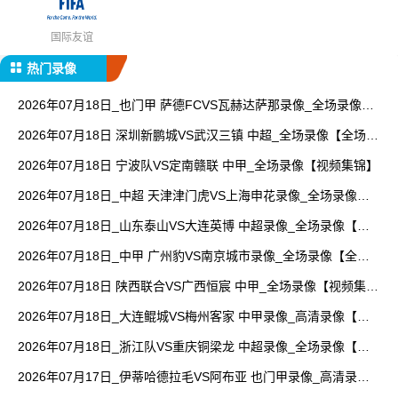
国际友谊
热门录像
2026年07月18日_也门甲 萨德FCVS瓦赫达萨那录像_全场录像
【视频集锦】
2026年07月18日 深圳新鹏城VS武汉三镇 中超_全场录像【全场回
放】
2026年07月18日 宁波队VS定南赣联 中甲_全场录像【视频集锦】
2026年07月18日_中超 天津津门虎VS上海申花录像_全场录像
【视频集锦】
2026年07月18日_山东泰山VS大连英博 中超录像_全场录像【高
清回放】
2026年07月18日_中甲 广州豹VS南京城市录像_全场录像【全场
回放】
2026年07月18日 陕西联合VS广西恒宸 中甲_全场录像【视频集
锦】
2026年07月18日_大连鲲城VS梅州客家 中甲录像_高清录像【全
场回放】
2026年07月18日_浙江队VS重庆铜梁龙 中超录像_全场录像【全
场回放】
2026年07月17日_伊蒂哈德拉毛VS阿布亚 也门甲录像_高清录像
【全场回放】