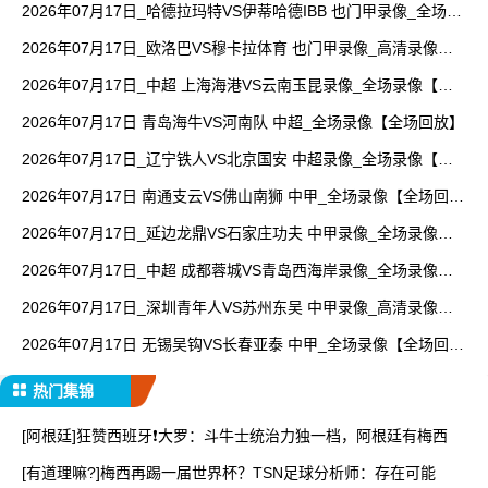
2026年07月17日_哈德拉玛特VS伊蒂哈德IBB 也门甲录像_全场录
像【高清回放】
2026年07月17日_欧洛巴VS穆卡拉体育 也门甲录像_高清录像
【全场回放】
2026年07月17日_中超 上海海港VS云南玉昆录像_全场录像【高
清回放】
2026年07月17日 青岛海牛VS河南队 中超_全场录像【全场回放】
2026年07月17日_辽宁铁人VS北京国安 中超录像_全场录像【全
场回放】
2026年07月17日 南通支云VS佛山南狮 中甲_全场录像【全场回
放】
2026年07月17日_延边龙鼎VS石家庄功夫 中甲录像_全场录像
【全场回放】
2026年07月17日_中超 成都蓉城VS青岛西海岸录像_全场录像
【高清回放】
2026年07月17日_深圳青年人VS苏州东吴 中甲录像_高清录像
【全场回放】
2026年07月17日 无锡吴钩VS长春亚泰 中甲_全场录像【全场回
放】
热门集锦
[阿根廷]狂赞西班牙❗大罗：斗牛士统治力独一档，阿根廷有梅西
[有道理嘛?]梅西再踢一届世界杯？TSN足球分析师：存在可能