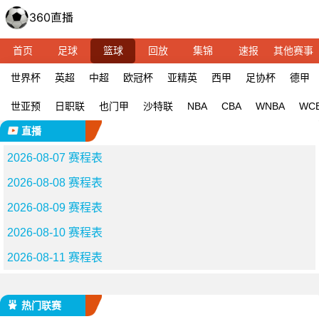
首页
足球
篮球
回放
集锦
速报
其他赛事
世界杯
英超
中超
欧冠杯
亚精英
西甲
足协杯
德甲
世亚预
日职联
也门甲
沙特联
NBA
CBA
WNBA
WC
直播
2026-08-07 赛程表
2026-08-08 赛程表
2026-08-09 赛程表
2026-08-10 赛程表
2026-08-11 赛程表
热门联赛