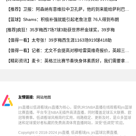
【推荐】卫报：阿森纳有意维拉中卫孔萨，他的到来能给萨利巴提
供
【篮球】Shams：积极补强就能引起老詹注意 76人得到布朗
[推荐]疯狂！35岁梅西7场7球3助获世界杯金球奖，39岁梅
【值得一看】太夸张！39岁梅西生涯1163场919球418助
【值得一看】记者：尤文不会提高对穆哈雷莫维奇报价，英超三队
争
【精彩资讯】麦卡：英格兰比赛节奏快身体素质好，我们需要拿出
百
友情链接:
网站地图
jrs直播以低调看球jrs直播为核心，提供JRSNBA直播在线观看和jrs篮球
比赛直播。平台专注NBA无插件高清直播，同时覆盖足球五大联赛、欧
冠等赛事。低调看球风格简约实用，线路稳定、更新及时，是众多篮球
迷和足球爱好者私藏的免费高清体育直播网站，深受“低调党”欢迎。
Copyright © 2018-2024 jrs直播, 低调看球jrs, jrs篮球比赛直播,