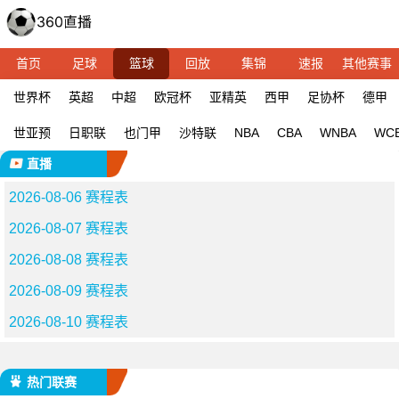
首页
足球
篮球
回放
集锦
速报
其他赛事
世界杯
英超
中超
欧冠杯
亚精英
西甲
足协杯
德甲
世亚预
日职联
也门甲
沙特联
NBA
CBA
WNBA
WC
直播
2026-08-06 赛程表
2026-08-07 赛程表
2026-08-08 赛程表
2026-08-09 赛程表
2026-08-10 赛程表
热门联赛