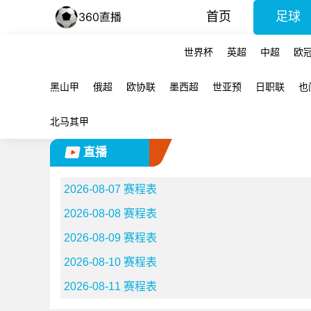
首页
足球
世界杯
英超
中超
欧
黑山甲
俄超
欧协联
墨西超
世亚预
日职联
也
北马其甲
直播
2026-08-07 赛程表
2026-08-08 赛程表
2026-08-09 赛程表
2026-08-10 赛程表
2026-08-11 赛程表