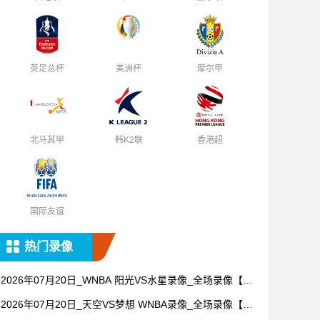
英足总杯
美洲杯
摩尔甲
北马其甲
韩K2联
香港超
国际友谊
热门录像
2026年07月20日_WNBA 阳光VS水星录像_全场录像【全
场回放】
2026年07月20日_天空VS梦想 WNBA录像_全场录像【视