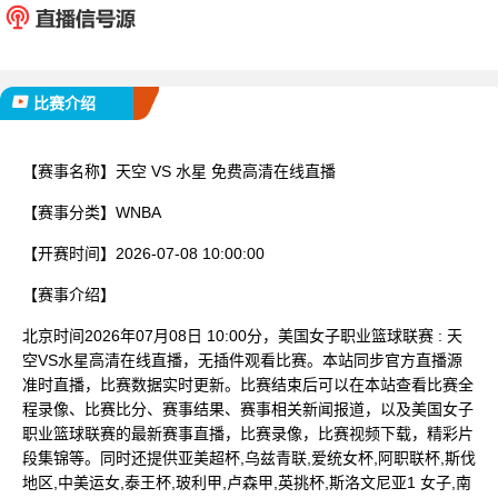
已完赛
比赛介绍
【赛事名称】
天空 VS 水星 免费高清在线直播
【赛事分类】
WNBA
【开赛时间】
2026-07-08 10:00:00
【赛事介绍】
北京时间2026年07月08日 10:00分，美国女子职业篮球联赛 : 天
空VS水星高清在线直播，无插件观看比赛。本站同步官方直播源
准时直播，比赛数据实时更新。比赛结束后可以在本站查看比赛全
程录像、比赛比分、赛事结果、赛事相关新闻报道，以及美国女子
职业篮球联赛的最新赛事直播，比赛录像，比赛视频下载，精彩片
段集锦等。同时还提供亚美超杯,乌兹青联,爱统女杯,阿职联杯,斯伐
地区,中美运女,泰王杯,玻利甲,卢森甲,英挑杯,斯洛文尼亚1 女子,南