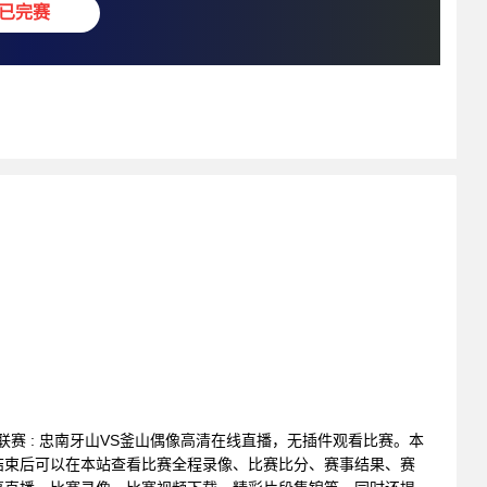
已完赛
足球联赛 : 忠南牙山VS釜山偶像高清在线直播，无插件观看比赛。本
结束后可以在本站查看比赛全程录像、比赛比分、赛事结果、赛