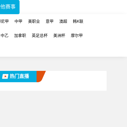
其他赛事
印尼甲
中甲
美职业
意甲
澳超
韩K联
中乙
加拿职
英足总杯
美洲杯
摩尔甲
热门直播