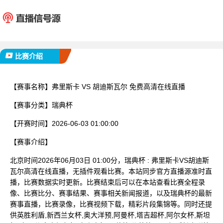
弗里斯卡
胡迪斯
已完赛
比赛介绍
【赛事名称】
弗里斯卡 VS 胡迪斯瓦尔 免费高清在线直播
【赛事分类】
瑞典杯
【开赛时间】
2026-06-03 01:00:00
【赛事介绍】
北京时间2026年06月03日 01:00分，瑞典杯 : 弗里斯卡VS胡迪斯
瓦尔高清在线直播，无插件观看比赛。本站同步官方直播源准时直
播，比赛数据实时更新。比赛结束后可以在本站查看比赛全程录
像、比赛比分、赛事结果、赛事相关新闻报道，以及瑞典杯的最新
赛事直播，比赛录像，比赛视频下载，精彩片段集锦等。同时还提
供英胜利盾,新西兰女杯,奥大洋预,阿曼杯,塔吉超杯,阿尔女杯,斯坦