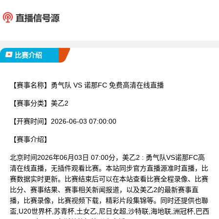
勇气队
诺那
已完赛
比赛介绍
【赛事名称】
勇气队 VS 诺那FC 免费高清在线直播
【赛事分类】
美乙2
【开赛时间】
2026-06-03 07:00:00
【赛事介绍】
北京时间2026年06月03日 07:00分，美乙2 : 勇气队VS诺那FC高
清在线直播，无插件观看比赛。本站同步官方直播源准时直播，比
赛数据实时更新。比赛结束后可以在本站查看比赛全程录像、比赛
比分、赛事结果、赛事相关新闻报道，以及美乙2的最新赛事直
播，比赛录像，比赛视频下载，精彩片段集锦等。同时还提供也聯
盃,U20世界杯,苏青杯,土女乙,尼日女超,沙特联,海地联,洲冠杯,巴西