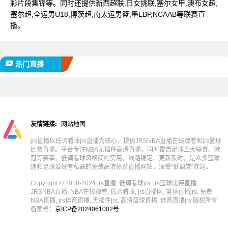
彩片段集锦等。同时还提供新西超联,日女挑联,塞尔女甲,澳布女超,
塞尔超,全运男U18,博茨超,南太运男篮,墨LBP,NCAAB等联赛直
播。
热门直播
友情链接:
网站地图
jrs直播以低调看球jrs直播为核心，提供JRSNBA直播在线观看和jrs篮球
比赛直播。平台专注NBA无插件高清直播，同时覆盖足球五大联赛、欧
冠等赛事。低调看球风格简约实用，线路稳定、更新及时，是众多篮球
迷和足球爱好者私藏的免费高清体育直播网站，深受“低调党”欢迎。
Copyright © 2018-2024 jrs直播, 低调看球jrs, jrs篮球比赛直播,
JRSNBA直播, NBA在线观看, 低调看球, jrs直播网, 篮球直播jrs, 免费
NBA直播, jrs体育直播, 无插件jrs, 高清篮球直播, 体育直播jrs 版权所有
备案号：
京ICP备2024061002号