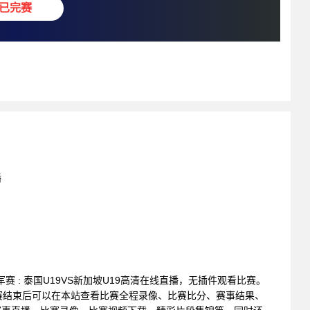
已完赛
播
年冠军赛 : 泰国U19VS新加坡U19高清在线直播，无插件观看比赛。
赛结束后可以在本站查看比赛全程录像、比赛比分、赛事结果、