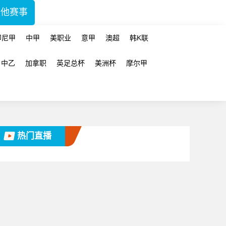
其他赛事
印尼甲
中甲
美职业
意甲
澳超
韩K联
中乙
加拿职
英足总杯
美洲杯
摩尔甲
热门直播