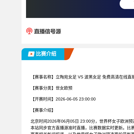
比赛介绍
【赛事名称】
立陶宛女足 VS 波黑女足 免费高清在线直
【赛事分类】
世女欧预
【开赛时间】
2026-06-05 23:00:00
【赛事介绍】
北京时间2026年06月05日 23:00分，世界杯女子欧
本站同步官方直播源准时直播，比赛数据实时更新。比