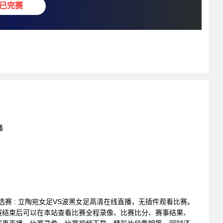
已完赛
播
洲预选赛 : 立陶宛女足VS波黑女足高清在线直播，无插件观看比赛。
赛结束后可以在本站查看比赛全程录像、比赛比分、赛事结果、