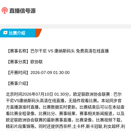
巴尔干尼
康纳斯
已完赛
比赛介绍
【赛事名称】
巴尔干尼 VS 康纳斯码头 免费高清在线直播
【赛事分类】
欧协联
【开赛时间】
2026-07-09 01:30:00
【赛事介绍】
北京时间2026年07月10日 01:30分，欧足联欧洲协会联赛 : 巴尔
干尼VS康纳斯码头高清在线直播，无插件观看比赛。本站同步官
方直播源准时直播，比赛数据实时更新。比赛结束后可以在本站查
看比赛全程录像、比赛比分、赛事结果、赛事相关新闻报道，以及
欧足联欧洲协会联赛的最新赛事直播，比赛录像，比赛视频下载，
精彩片段集锦等。同时还提供西非杯,土卡杯,斯卡冠联,利女超杯,利