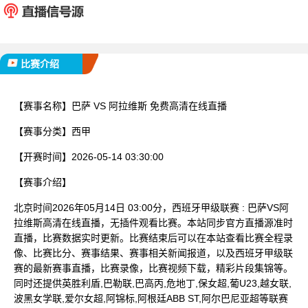
已完赛
比赛介绍
【赛事名称】
巴萨 VS 阿拉维斯 免费高清在线直播
【赛事分类】
西甲
【开赛时间】
2026-05-14 03:30:00
【赛事介绍】
北京时间2026年05月14日 03:00分，西班牙甲级联赛 : 巴萨VS阿
拉维斯高清在线直播，无插件观看比赛。本站同步官方直播源准时
直播，比赛数据实时更新。比赛结束后可以在本站查看比赛全程录
像、比赛比分、赛事结果、赛事相关新闻报道，以及西班牙甲级联
赛的最新赛事直播，比赛录像，比赛视频下载，精彩片段集锦等。
同时还提供英胜利盾,巴勒联,巴高丙,危地丁,保女超,葡U23,越女联,
波黑女学联,爱尔女超,阿锦标,阿根廷ABB ST,阿尔巴尼亚超等联赛