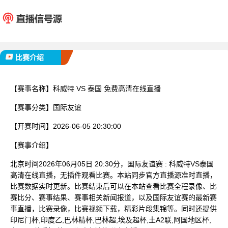
科威特
泰
已完赛
比赛介绍
【赛事名称】
科威特 VS 泰国 免费高清在线直播
【赛事分类】
国际友谊
【开赛时间】
2026-06-05 20:30:00
【赛事介绍】
北京时间2026年06月05日 20:30分，国际友谊赛 : 科威特VS泰国
高清在线直播，无插件观看比赛。本站同步官方直播源准时直播，
比赛数据实时更新。比赛结束后可以在本站查看比赛全程录像、比
赛比分、赛事结果、赛事相关新闻报道，以及国际友谊赛的最新赛
事直播，比赛录像，比赛视频下载，精彩片段集锦等。同时还提供
印尼门杯,印度乙,巴林精杯,巴林超,埃及超杯,土A2联,阿国地区杯,