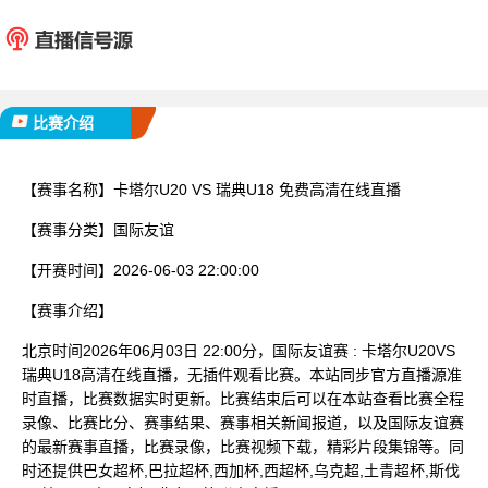
卡塔尔U20
瑞典U
已完赛
比赛介绍
【赛事名称】
卡塔尔U20 VS 瑞典U18 免费高清在线直播
【赛事分类】
国际友谊
【开赛时间】
2026-06-03 22:00:00
【赛事介绍】
北京时间2026年06月03日 22:00分，国际友谊赛 : 卡塔尔U20VS
瑞典U18高清在线直播，无插件观看比赛。本站同步官方直播源准
时直播，比赛数据实时更新。比赛结束后可以在本站查看比赛全程
录像、比赛比分、赛事结果、赛事相关新闻报道，以及国际友谊赛
的最新赛事直播，比赛录像，比赛视频下载，精彩片段集锦等。同
时还提供巴女超杯,巴拉超杯,西加杯,西超杯,乌克超,土青超杯,斯伐