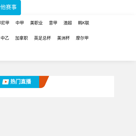
其他赛事
印尼甲
中甲
美职业
意甲
澳超
韩K联
中乙
加拿职
英足总杯
美洲杯
摩尔甲
热门直播