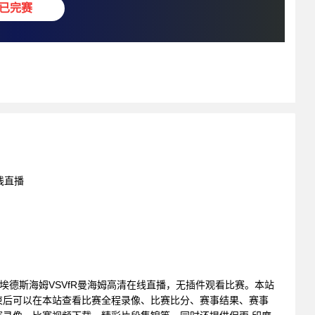
已完赛
线直播
: FC埃德斯海姆VSVfR曼海姆高清在线直播，无插件观看比赛。本站
束后可以在本站查看比赛全程录像、比赛比分、赛事结果、赛事