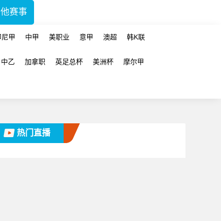
其他赛事
印尼甲
中甲
美职业
意甲
澳超
韩K联
中乙
加拿职
英足总杯
美洲杯
摩尔甲
热门直播