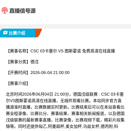
CSC 03卡塞尔
图斯
已完赛
比赛介绍
【赛事名称】
CSC 03卡塞尔 VS 图斯霍诺 免费高清在线直播
【赛事分类】
德戊
【开赛时间】
2026-06-04 21:00:00
【赛事介绍】
北京时间2026年06月04日 21:00分，德国戊级联赛 : CSC 03卡塞
尔VS图斯霍诺高清在线直播，无插件观看比赛。本站同步官方直
播源准时直播，比赛数据实时更新。比赛结束后可以在本站查看比
赛全程录像、比赛比分、赛事结果、赛事相关新闻报道，以及德国
戊级联赛的最新赛事直播，比赛录像，比赛视频下载，精彩片段集
锦等。同时还提供匈乙,阿曼超杯,美女加杯,乌兹女杯,德丙附,科