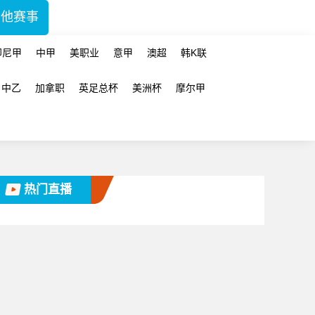
其他赛事
印尼甲
中甲
美职业
意甲
澳超
韩K联
中乙
加拿职
英足总杯
美洲杯
摩尔甲
热门直播