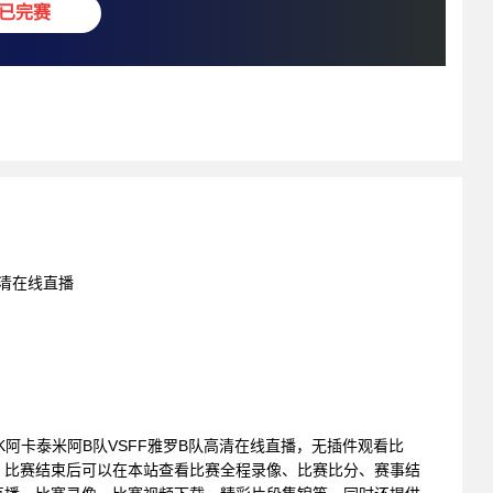
已完赛
高清在线直播
: SJK阿卡泰米阿B队VSFF雅罗B队高清在线直播，无插件观看比
。比赛结束后可以在本站查看比赛全程录像、比赛比分、赛事结