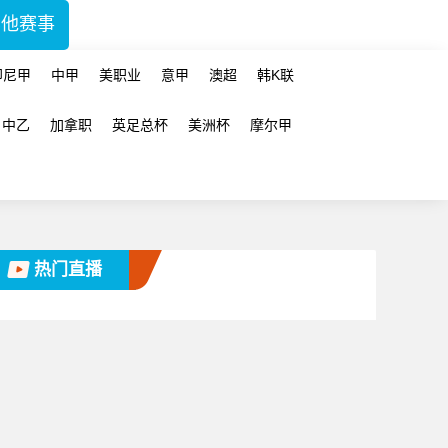
其他赛事
印尼甲
中甲
美职业
意甲
澳超
韩K联
中乙
加拿职
英足总杯
美洲杯
摩尔甲
热门直播