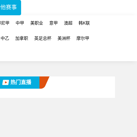
其他赛事
印尼甲
中甲
美职业
意甲
澳超
韩K联
中乙
加拿职
英足总杯
美洲杯
摩尔甲
热门直播