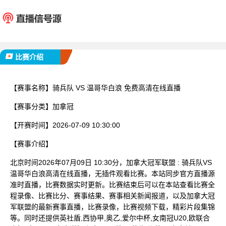
骑兵队
温哥华
已完赛
比赛介绍
【赛事名称】
骑兵队 VS 温哥华白浪 免费高清在线直播
【赛事分类】
加拿冠
【开赛时间】
2026-07-09 10:30:00
【赛事介绍】
北京时间2026年07月09日 10:30分，加拿大冠军联盟 : 骑兵队VS
温哥华白浪高清在线直播，无插件观看比赛。本站同步官方直播源
准时直播，比赛数据实时更新。比赛结束后可以在本站查看比赛全
程录像、比赛比分、赛事结果、赛事相关新闻报道，以及加拿大冠
军联盟的最新赛事直播，比赛录像，比赛视频下载，精彩片段集锦
等。同时还提供英社盾,西协甲,奥乙,爱尔中杯,女南冠U20,欧联合