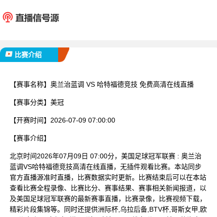
奥兰治蓝调
哈特福
已完赛
比赛介绍
【赛事名称】
奥兰治蓝调 VS 哈特福德竞技 免费高清在线直播
【赛事分类】
美冠
【开赛时间】
2026-07-09 07:00:00
【赛事介绍】
北京时间2026年07月09日 07:00分，美国足球冠军联赛 : 奥兰治
蓝调VS哈特福德竞技高清在线直播，无插件观看比赛。本站同步
官方直播源准时直播，比赛数据实时更新。比赛结束后可以在本站
查看比赛全程录像、比赛比分、赛事结果、赛事相关新闻报道，以
及美国足球冠军联赛的最新赛事直播，比赛录像，比赛视频下载，
精彩片段集锦等。同时还提供洲际杯,乌拉后备,BTV杯,哥斯女甲,欧