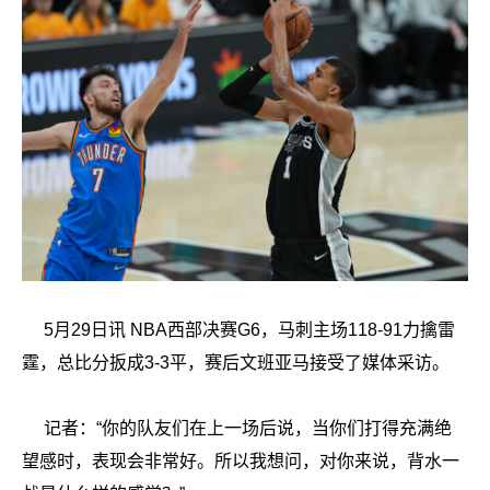
5月29日讯
NBA西部决赛G6，马刺主场118-91力擒雷
霆，总比分扳成3-3平，赛后文班亚马接受了媒体采访。
记者：“
你的队友们在上一场后说，当你们打得充满绝
望感时，表现会非常好。所以我想问，对你来说，背水一