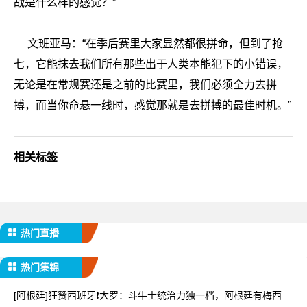
战是什么样的感觉？”
文班亚马：“在季后赛里大家显然都很拼命，但到了抢
七，它能抹去我们所有那些出于人类本能犯下的小错误，
无论是在常规赛还是之前的比赛里，我们必须全力去拼
搏，而当你命悬一线时，感觉那就是去拼搏的最佳时机。”
相关标签
热门直播
热门集锦
[阿根廷]狂赞西班牙❗大罗：斗牛士统治力独一档，阿根廷有梅西