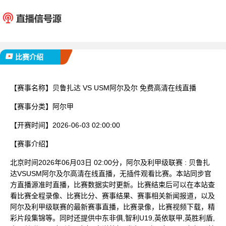
贝鲁扎达
USM阿
已完赛
比赛介绍
【赛事名称】
贝鲁扎达 VS USM阿尔及尔 免费高清在线直播
【赛事分类】
阿尔甲
【开赛时间】
2026-06-03 02:00:00
【赛事介绍】
北京时间2026年06月03日 02:00分，阿尔及利甲级联赛 : 贝鲁扎
达VSUSM阿尔及尔高清在线直播，无插件观看比赛。本站同步官
方直播源准时直播，比赛数据实时更新。比赛结束后可以在本站查
看比赛全程录像、比赛比分、赛事结果、赛事相关新闻报道，以及
阿尔及利甲级联赛的最新赛事直播，比赛录像，比赛视频下载，精
彩片段集锦等。同时还提供中东非俱,智利U19,英依联甲,英胜利盾,