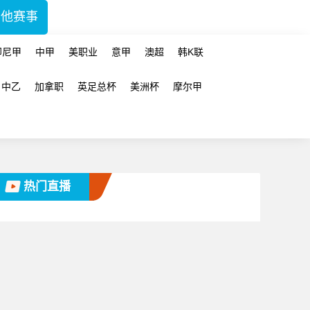
其他赛事
印尼甲
中甲
美职业
意甲
澳超
韩K联
中乙
加拿职
英足总杯
美洲杯
摩尔甲
热门直播