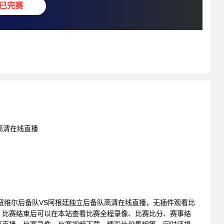
已完赛
费高清在线直播
赛 : 纽维尔后备队VS阿根廷独立后备队高清在线直播，无插件观看比
。比赛结束后可以在本站查看比赛全程录像、比赛比分、赛事结