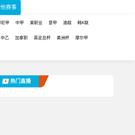
其他赛事
印尼甲
中甲
美职业
意甲
澳超
韩K联
中乙
加拿职
英足总杯
美洲杯
摩尔甲
热门直播