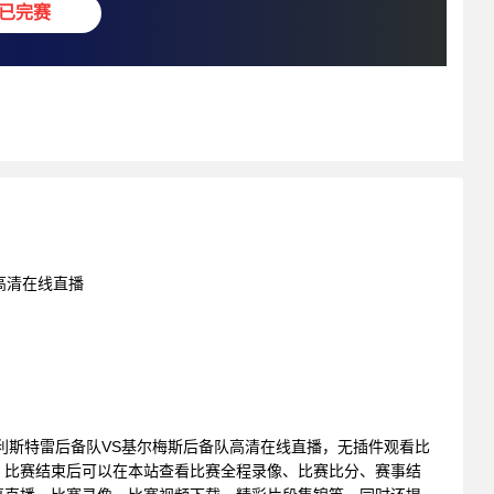
已完赛
费高清在线直播
赛 : 利斯特雷后备队VS基尔梅斯后备队高清在线直播，无插件观看比
。比赛结束后可以在本站查看比赛全程录像、比赛比分、赛事结