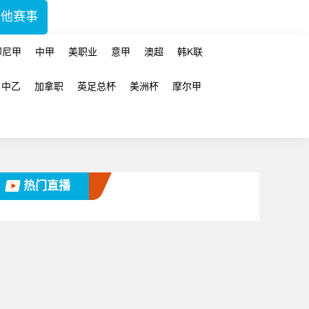
其他赛事
印尼甲
中甲
美职业
意甲
澳超
韩K联
中乙
加拿职
英足总杯
美洲杯
摩尔甲
热门直播