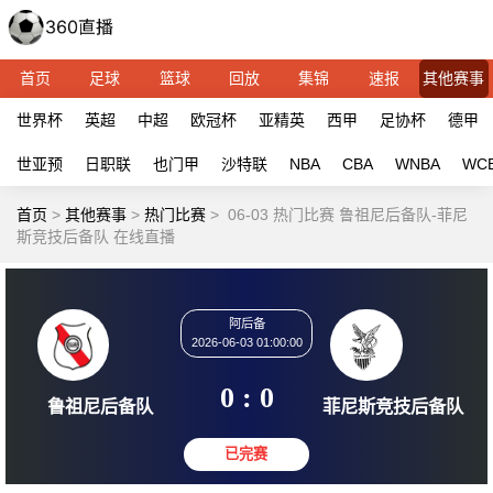
首页
足球
篮球
回放
集锦
速报
其他赛事
世界杯
英超
中超
欧冠杯
亚精英
西甲
足协杯
德甲
世亚预
日职联
也门甲
沙特联
NBA
CBA
WNBA
WC
首页
>
其他赛事
>
热门比赛
>
06-03 热门比赛 鲁祖尼后备队-菲尼
斯竞技后备队 在线直播
阿后备
2026-06-03 01:00:00
0 : 0