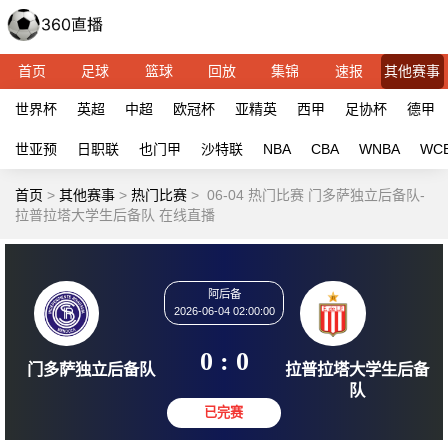
首页
足球
篮球
回放
集锦
速报
其他赛事
世界杯
英超
中超
欧冠杯
亚精英
西甲
足协杯
德甲
世亚预
日职联
也门甲
沙特联
NBA
CBA
WNBA
WC
首页
>
其他赛事
>
热门比赛
>
06-04 热门比赛 门多萨独立后备队-
拉普拉塔大学生后备队 在线直播
阿后备
2026-06-04 02:00:00
0 : 0