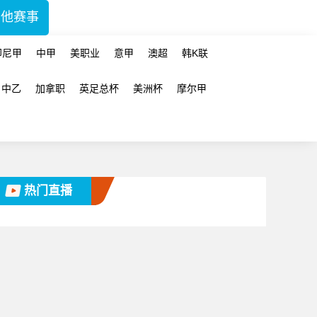
其他赛事
印尼甲
中甲
美职业
意甲
澳超
韩K联
中乙
加拿职
英足总杯
美洲杯
摩尔甲
热门直播