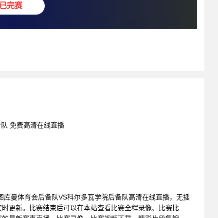
已完赛
备队 免费高清在线直播
赛 : 图库曼体育会后备队VS科尔多瓦学院后备队高清在线直播，无插
实时更新。比赛结束后可以在本站查看比赛全程录像、比赛比