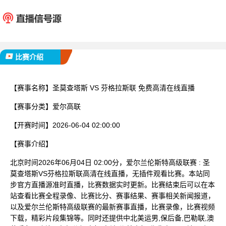
圣莫查塔斯
芬格拉
已完赛
比赛介绍
【赛事名称】
圣莫查塔斯 VS 芬格拉斯联 免费高清在线直播
【赛事分类】
爱尔高联
【开赛时间】
2026-06-04 02:00:00
【赛事介绍】
北京时间2026年06月04日 02:00分，爱尔兰伦斯特高级联赛 : 圣
莫查塔斯VS芬格拉斯联高清在线直播，无插件观看比赛。本站同
步官方直播源准时直播，比赛数据实时更新。比赛结束后可以在本
站查看比赛全程录像、比赛比分、赛事结果、赛事相关新闻报道，
以及爱尔兰伦斯特高级联赛的最新赛事直播，比赛录像，比赛视频
下载，精彩片段集锦等。同时还提供中北美运男,保后备,巴勒联,澳