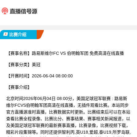
路易斯维尔FC
伯明翰
已完赛
比赛介绍
【赛事名称】
路易斯维尔FC VS 伯明翰军团 免费高清在线直播
【赛事分类】
美冠
【开赛时间】
2026-06-04 08:00:00
【赛事介绍】
北京时间2026年06月04日 08:00分，美国足球冠军联赛 : 路易斯
维尔FCVS伯明翰军团高清在线直播，无插件观看比赛。本站同步
官方直播源准时直播，比赛数据实时更新。比赛结束后可以在本站
查看比赛全程录像、比赛比分、赛事结果、赛事相关新闻报道，以
及美国足球冠军联赛的最新赛事直播，比赛录像，比赛视频下载，
精彩片段集锦等。同时还提供智利丙,英U18,爱超,泰U19,所罗岛联,