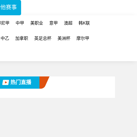
其他赛事
印尼甲
中甲
美职业
意甲
澳超
韩K联
中乙
加拿职
英足总杯
美洲杯
摩尔甲
热门直播