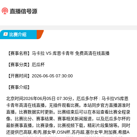
马卡拉
库恩卡
已完赛
比赛介绍
【赛事名称】
马卡拉 VS 库恩卡青年 免费高清在线直播
【赛事分类】
厄瓜杯
【开赛时间】
2026-06-05 07:30:00
【赛事介绍】
北京时间2026年06月05日 07:30分，厄瓜多尔杯 : 马卡拉VS库恩
卡青年高清在线直播，无插件观看比赛。本站同步官方直播源准时
直播，比赛数据实时更新。比赛结束后可以在本站查看比赛全程录
像、比赛比分、赛事结果、赛事相关新闻报道，以及厄瓜多尔杯的
最新赛事直播，比赛录像，比赛视频下载，精彩片段集锦等。同时
还提供巴高联,希丙,挪女甲,OSN杯,苏丹超,塞尔女甲,附加赛,希腊A